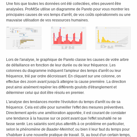
Une fois que toutes les données ont été collectées, elles peuvent être
analysées. ProMISe utilise un diagramme de Pareto pour vous montrer les
principales causes de vos temps d'arrêt, de vos coûts opérationnels ou une
mauvaise utilisation de vos ressources humaines.
Lors de l'analyse, le graphique de Pareto classe les causes de votre arbre
de défaillance en fonction de leur durée ou de leur fréquence. Les
colonnes du diagramme indiquent l'ampleur des temps d'arrêt ou leur
fréquence, trié par ordre décroissant. En cliquant sur une colonne, on
effectue des zoom avant jusqu'à atteigne la cause première. La direction
peut ainsi aisément repérer les différents goulots d'étranglement et
déterminer celui qui doit être résolu en premier.
L'analyse des tendances montre l'évolution du temps d'arrêt ou de sa
fréquence. Cela est utile pour surveiller l'effet des mesures préventives.
Directement après une amélioration apportée, il est courant de constater
une tendance à la hausse sur ce point avant que l'effet souhaité ne se
fasse sentir. Les salariés sont plus attentifs à ce problème en particulier,
selon le
phénomène de Baader-Meinhof
, ou bien il leur faut du temps pour
s'habituer à une nouvelle pratique de travail. Si, au bout d'un certain temps,