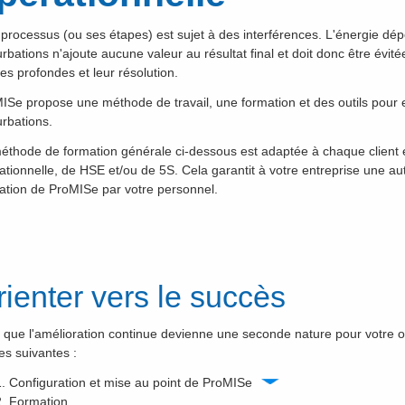
 processus (ou ses étapes) est sujet à des interférences. L'énergie d
urbations n'ajoute aucune valeur au résultat final et doit donc être évitée
es profondes et leur résolution.
ISe propose une méthode de travail, une formation et des outils pour en
urbations.
éthode de formation générale ci-dessous est adaptée à chaque client et 
ationnelle, de HSE et/ou de 5S. Cela garantit à votre entreprise une auto
ation de ProMISe par votre personnel.
rienter vers le succès
 que l'amélioration continue devienne une seconde nature pour votre o
es suivantes :
Configuration et mise au point de ProMISe
Formation