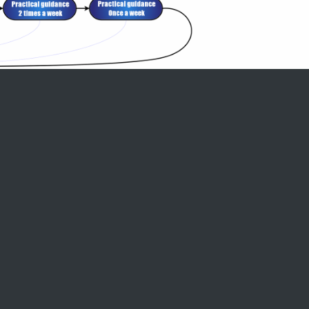
Terms & Conditions
Disclaimer
Privacy Statement