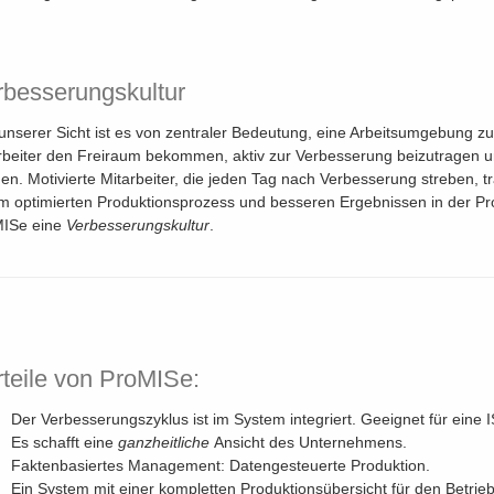
rbesserungskultur
unserer Sicht ist es von zentraler Bedeutung, eine Arbeitsumgebung zu 
rbeiter den Freiraum bekommen, aktiv zur Verbesserung beizutragen un
en. Motivierte Mitarbeiter, die jeden Tag nach Verbesserung streben, 
m optimierten Produktionsprozess und besseren Ergebnissen in der Pro
MISe eine
Verbesserungskultur
.
rteile von ProMISe:
Der Verbesserungszyklus ist im System integriert. Geeignet für eine I
Es schafft eine
ganzheitliche
Ansicht des Unternehmens.
Faktenbasiertes Management: Datengesteuerte Produktion.
Ein System mit einer kompletten Produktionsübersicht für den Betriebs