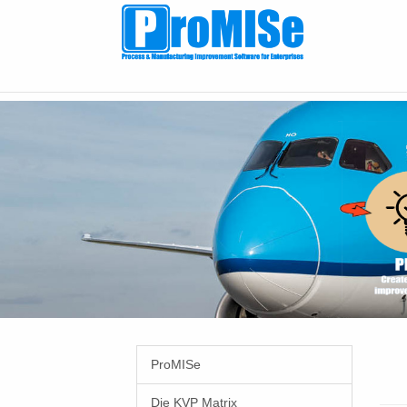
Zum
Hauptinhalt
springen
ProMISe
Die KVP Matrix