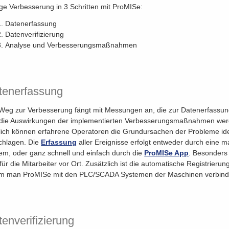
ige Verbesserung in 3 Schritten mit ProMISe:
Datenerfassung
Datenverifizierung
Analyse und Verbesserungsmaßnahmen
tenerfassung
Weg zur Verbesserung fängt mit Messungen an, die zur Datenerfassun
die Auswirkungen der implementierten Verbesserungsmaßnahmen werd
lich können erfahrene Operatoren die Grundursachen der Probleme ide
chlagen. Die
Erfassung
aller Ereignisse erfolgt entweder durch eine m
em, oder ganz schnell und einfach durch die
ProMISe App
. Besonders 
für die Mitarbeiter vor Ort. Zusätzlich ist die automatische Registrierun
m man ProMISe mit den PLC/SCADA Systemen der Maschinen verbind
enverifizierung