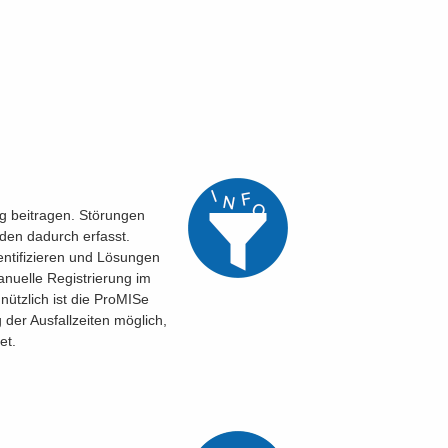
g beitragen. Störungen
en dadurch erfasst.
ntifizieren und Lösungen
anuelle Registrierung im
nützlich ist die ProMISe
g der Ausfallzeiten möglich,
et.