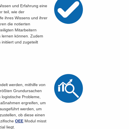
 Wissen und Erfahrung eine
 teil, wie der
fe ihres Wissens und ihrer
ren die notierten
iligten Mitarbeitern
us lernen können. Zudem
itiiert und zugeteilt
elt werden, mithilfe von
 größten Grundursachen
h logistische Probleme,
 Maßnahmen ergreifen, um
 ausgeführt werden, um
ustellen, ob diese einen
zifische
OEE
Modul misst
al liegt.