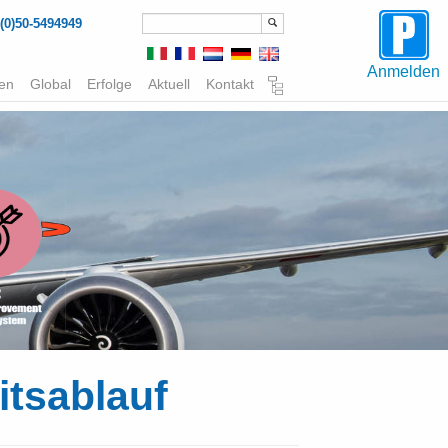
(0)50-5494949
Anmelden
gen
Global
Erfolge
Aktuell
Kontakt
itsablauf