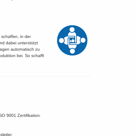
schaffen, in der
d dabei unterstützt
tragen automatisch zu
duktion bei. So schafft
SO 9001 Zertifikation.
leiter.