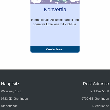
Konvertia
Internationale Zusammenarbeit und
operative Exzellenz mit ProMISe
Weiterlesen
Hauptsitz
Post Adresse
Wasaweg 18-1
P.O. Box 5058
9723 JD Groningen
9700 GB Groningen
Niederlande
Niederlande