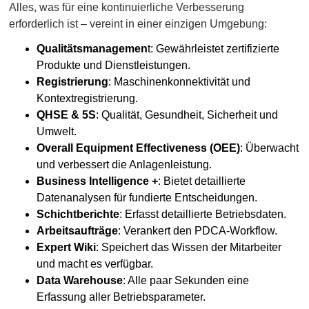
Alles, was für eine kontinuierliche Verbesserung
erforderlich ist – vereint in einer einzigen Umgebung:
Qualitätsmanagemen
t: Gewährleistet zertifizierte
Produkte und Dienstleistungen.
Registrierung
: Maschinenkonnektivität und
Kontextregistrierung.
QHSE & 5S
: Qualität, Gesundheit, Sicherheit und
Umwelt.
Overall Equipment Effectiveness (OEE)
: Überwacht
und verbessert die Anlagenleistung.
Business Intelligence +
: Bietet detaillierte
Datenanalysen für fundierte Entscheidungen.
Schichtberichte
: Erfasst detaillierte Betriebsdaten.
Arbeitsaufträge
: Verankert den PDCA-Workflow.
Expert Wiki
: Speichert das Wissen der Mitarbeiter
und macht es verfügbar.
Data Warehouse
: Alle paar Sekunden eine
Erfassung aller Betriebsparameter.