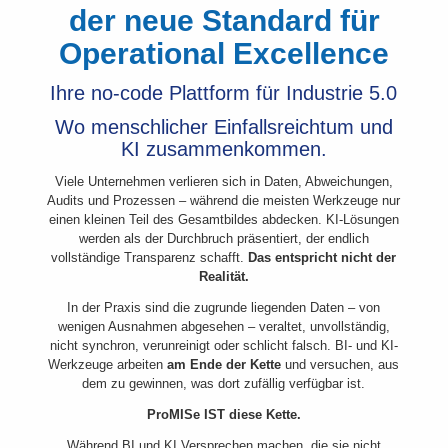
der neue Standard für
Operational Excellence
Ihre no-code Plattform für Industrie 5.0
Wo menschlicher Einfallsreichtum und
KI zusammenkommen.
Viele Unternehmen verlieren sich in Daten, Abweichungen,
Audits und Prozessen – während die meisten Werkzeuge nur
einen kleinen Teil des Gesamtbildes abdecken. KI-Lösungen
werden als der Durchbruch präsentiert, der endlich
vollständige Transparenz schafft.
Das entspricht nicht der
Realität.
In der Praxis sind die zugrunde liegenden Daten – von
wenigen Ausnahmen abgesehen – veraltet, unvollständig,
nicht synchron, verunreinigt oder schlicht falsch. BI- und KI-
Werkzeuge arbeiten
am Ende der Kette
und versuchen, aus
dem zu gewinnen, was dort zufällig verfügbar ist.
ProMISe IST diese Kette.
Während BI und KI Versprechen machen, die sie nicht