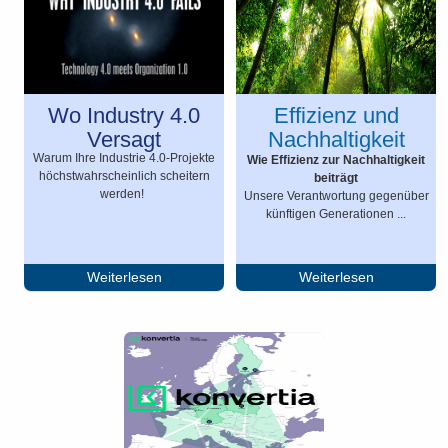
Wo Industry 4.0
Effizienz und
Versagt
Nachhaltigkeit
Warum Ihre Industrie 4.0-Projekte
Wie Effizienz zur Nachhaltigkeit
höchstwahrscheinlich scheitern
beiträgt
werden!
Unsere Verantwortung gegenüber
künftigen Generationen ...
Weiterlesen
Weiterlesen